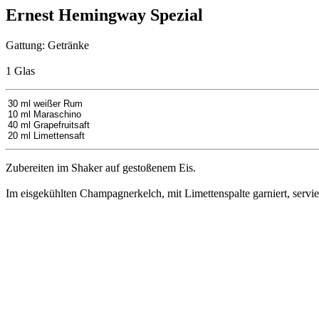
Ernest Hemingway Spezial
Gattung: Getränke
1 Glas
30 ml weißer Rum
10 ml Maraschino
40 ml Grapefruitsaft
20 ml Limettensaft
Zubereiten im Shaker auf gestoßenem Eis.
Im eisgekühlten Champagnerkelch, mit Limettenspalte garniert, servie